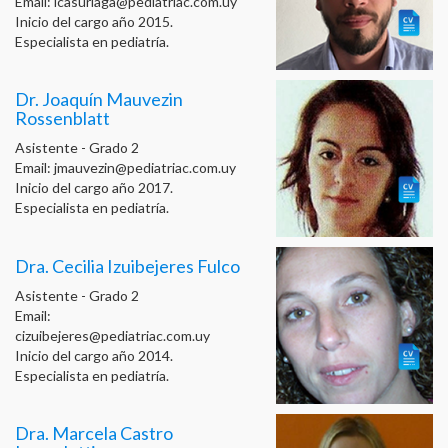
Email:
lcasuriaga@pediatriac.com.uy
Inicio del cargo año 2015.
Especialista en pediatría.
Dr. Joaquín Mauvezin
Rossenblatt
Asistente - Grado 2
Email:
jmauvezin@pediatriac.com.uy
Inicio del cargo año 2017.
Especialista en pediatría.
Dra. Cecilia Izuibejeres Fulco
Asistente - Grado 2
Email:
cizuibejeres@pediatriac.com.uy
Inicio del cargo año 2014.
Especialista en pediatría.
Dra. Marcela Castro