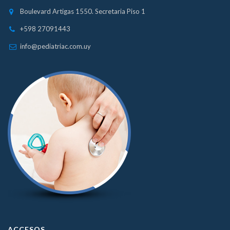
Boulevard Artigas 1550. Secretaria Piso 1
+598 27091443
info@pediatriac.com.uy
ACCESOS