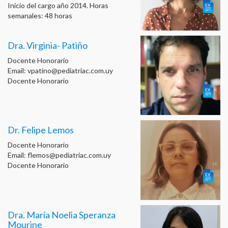
Inicio del cargo año 2014. Horas
semanales: 48 horas
Dra. Virginia- Patiño
Docente Honorario
Email:
vpatino@pediatriac.com.uy
Docente Honorario
Dr. Felipe Lemos
Docente Honorario
Email:
flemos@pediatriac.com.uy
Docente Honorario
Dra. María Noelia Speranza
Mourine