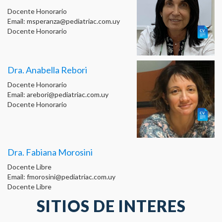
Docente Honorario
Email:
msperanza@pediatriac.com.uy
Docente Honorario
Dra. Anabella Rebori
Docente Honorario
Email:
arebori@pediatriac.com.uy
Docente Honorario
Dra. Fabiana Morosini
Docente Libre
Email:
fmorosini@pediatriac.com.uy
Docente Libre
SITIOS DE INTERES