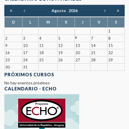
Agosto
2026
D
L
M
X
J
V
S
1
6
2
3
4
5
7
8
9
10
11
12
13
14
15
16
17
18
19
20
21
22
23
24
25
26
27
28
29
30
31
PRÓXIMOS CURSOS
No hay eventos próximos
CALENDARIO - ECHO