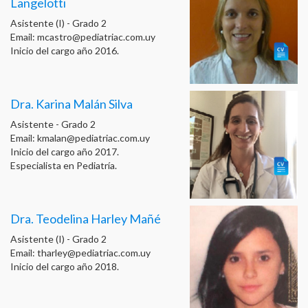
Langelotti
Asistente (I) - Grado 2
Email:
mcastro@pediatriac.com.uy
Inicio del cargo año 2016.
Dra. Karina Malán Silva
Asistente - Grado 2
Email:
kmalan@pediatriac.com.uy
Inicio del cargo año 2017.
Especialista en Pediatría.
Dra. Teodelina Harley Mañé
Asistente (I) - Grado 2
Email:
tharley@pediatriac.com.uy
Inicio del cargo año 2018.