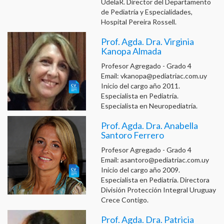
UdelaR. Director del Departamento
de Pediatría y Especialidades,
Hospital Pereira Rossell.
Prof. Agda. Dra. Virginia
Kanopa Almada
Profesor Agregado - Grado 4
Email:
vkanopa@pediatriac.com.uy
Inicio del cargo año 2011.
Especialista en Pediatría.
Especialista en Neuropediatría.
Prof. Agda. Dra. Anabella
Santoro Ferrero
Profesor Agregado - Grado 4
Email:
asantoro@pediatriac.com.uy
Inicio del cargo año 2009.
Especialista en Pediatría. Directora
División Protección Integral Uruguay
Crece Contigo.
Prof. Agda. Dra. Patricia