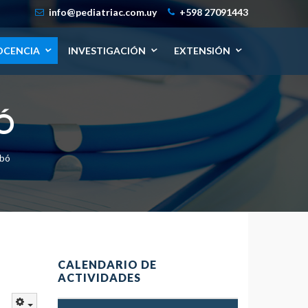
info@pediatriac.com.uy
+598 27091443
OCENCIA
INVESTIGACIÓN
EXTENSIÓN
Ó
mbó
CALENDARIO DE
ACTIVIDADES