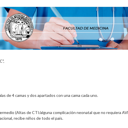
"C",
n dos salas de 4 camas y dos apartados con una cama cada uno.
termedio (Altas de CTI/alguna complicación neonatal que no requiera AV
cional, recibe niños de todo el país.