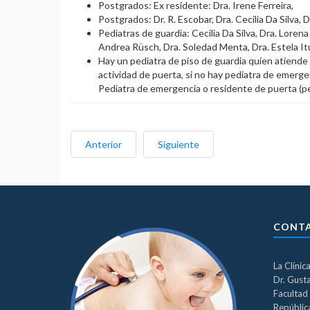
Postgrados: Ex residente: Dra. Irene Ferreira,
Postgrados: Dr. R. Escobar, Dra. Cecilia Da Silva, 
Pediatras de guardia: Cecilia Da Silva, Dra. Loren
Andrea Rüsch, Dra. Soledad Menta, Dra. Estela It
Hay un pediatra de piso de guardia quien atiende 
actividad de puerta, si no hay pediatra de emerge
Pediatra de emergencia o residente de puerta (pe
Anterior
Siguiente
CONT
La Clínic
Dr. Gust
Facultad 
República