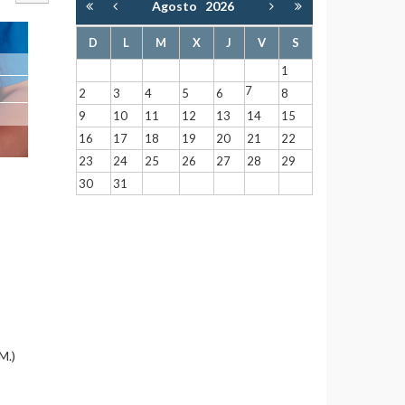
Agosto
2026
Empty
D
L
M
X
J
V
S
1
7
2
3
4
5
6
8
9
10
11
12
13
14
15
16
17
18
19
20
21
22
23
24
25
26
27
28
29
30
31
M.)