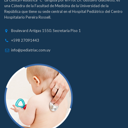
La Clínica Pediátrica "C" dirigida por el Prof. Dr. Gustavo Giachetto, es
una Cátedra de la Facultad de Medicina de la Universidad de la
República que tiene su sede central en el Hospital Pediátrico del Centro
Hospitalario Pereira Rossell.
Boulevard Artigas 1550. Secretaria Piso 1
+598 27091443
info@pediatriac.com.uy