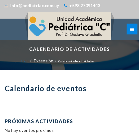
info@pediatriac.com.uy
+598 27091443
CALENDARIO DE ACTIVIDADES
Extensión
Inicio
Calendario de actividades
Calendario de eventos
PRÓXIMAS ACTIVIDADES
No hay eventos próximos