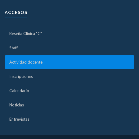
ACCESOS
Reseña Clínica "C"
Staff
Actividad docente
Inscripciones
Calendario
Noticias
Entrevistas