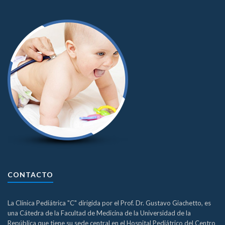
CONTACTO
La Clínica Pediátrica "C" dirigida por el Prof. Dr. Gustavo Giachetto, es
una Cátedra de la Facultad de Medicina de la Universidad de la
República que tiene su sede central en el Hospital Pediátrico del Centro