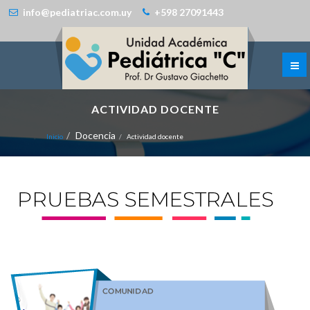
info@pediatriac.com.uy
+598 27091443
ACTIVIDAD DOCENTE
Docencia
Inicio
Actividad docente