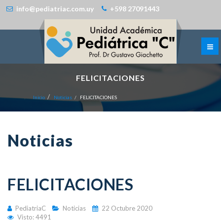
info@pediatriac.com.uy
+598 27091443
FELICITACIONES
Inicio
Noticias
FELICITACIONES
Noticias
FELICITACIONES
PediatriaC
Noticias
22 Octubre 2020
Visto: 4491