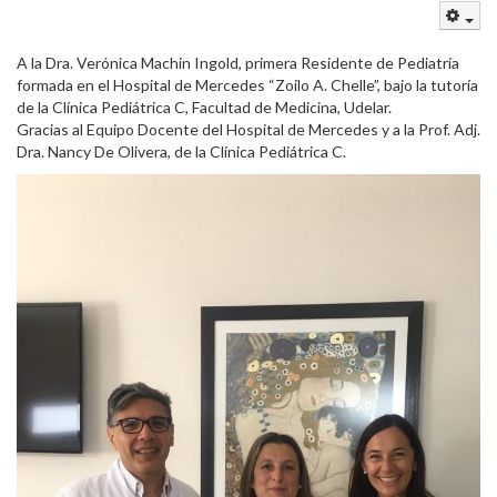
Emp
A la Dra. Verónica Machin Ingold, primera Residente de Pediatría
formada en el Hospital de Mercedes “Zoilo A. Chelle”, bajo la tutoría
de la Clínica Pediátrica C, Facultad de Medicina, Udelar.
Gracias al Equipo Docente del Hospital de Mercedes y a la Prof. Adj.
Dra. Nancy De Olivera, de la Clínica Pediátrica C.