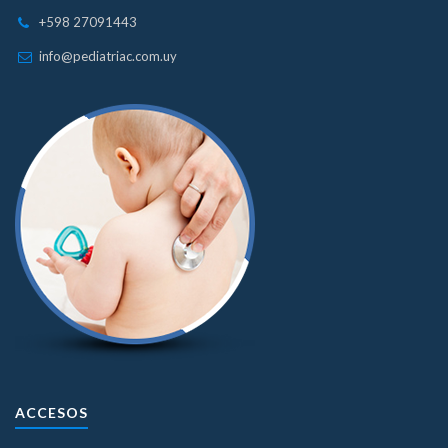
+598 27091443
info@pediatriac.com.uy
ACCESOS