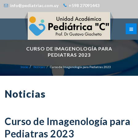
info@pediatriac.com.uy
+598 27091443
CURSO DE IMAGENOLOGÍA PARA
PEDIATRAS 2023
Inicio
Noticias
Curso de Imagenología para Pediatras 2023
Noticias
Curso de Imagenología para
Pediatras 2023