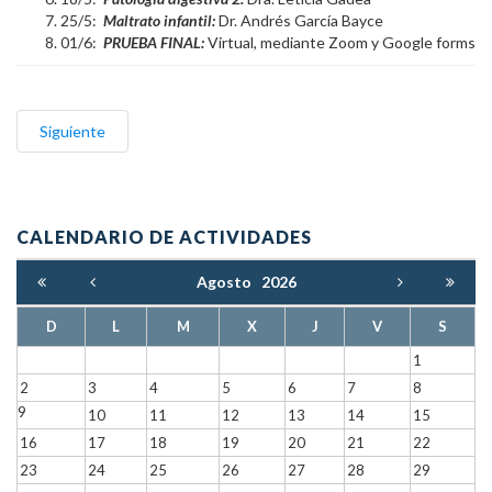
25/5:
Maltrato infantil:
Dr. Andrés García Bayce
01/6:
PRUEBA FINAL:
Virtual, mediante Zoom y Google forms
Siguiente
CALENDARIO DE ACTIVIDADES
Agosto
2026
D
L
M
X
J
V
S
1
2
3
4
5
6
7
8
9
10
11
12
13
14
15
16
17
18
19
20
21
22
23
24
25
26
27
28
29