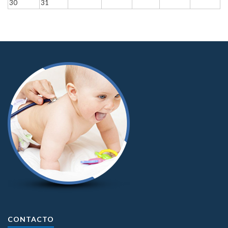
30
31
CONTACTO