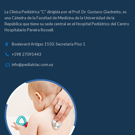
La Clínica Pediátrica "C" dirigida por el Prof. Dr. Gustavo Giachetto, es
una Cátedra de la Facultad de Medicina de la Universidad de la
República que tiene su sede central en el Hospital Pediátrico del Centro
Hospitalario Pereira Rossell.
Boulevard Artigas 1550. Secretaria Piso 1
+598 27091443
info@pediatriac.com.uy