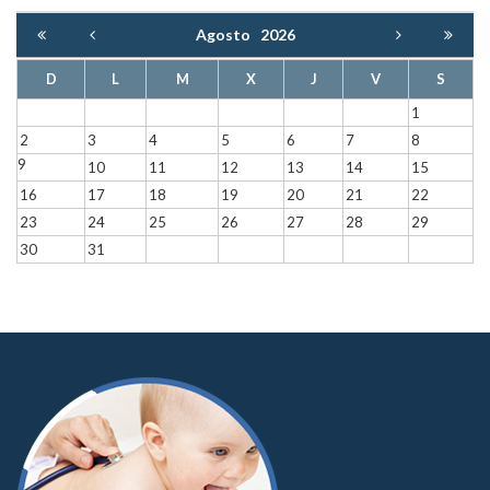
Agosto
2026
D
L
M
X
J
V
S
1
2
3
4
5
6
7
8
9
10
11
12
13
14
15
16
17
18
19
20
21
22
23
24
25
26
27
28
29
30
31