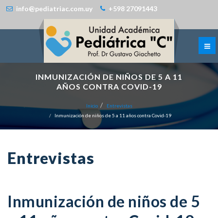
info@pediatriac.com.uy
+598 27091443
INMUNIZACIÓN DE NIÑOS DE 5 A 11
AÑOS CONTRA COVID-19
Inicio
Entrevistas
Inmunización de niños de 5 a 11 años contra Covid-19
Entrevistas
Inmunización de niños de 5