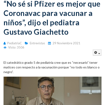
“No sé si Pfizer es mejor que
Coronavac para vacunar a
niños”, dijo el pediatra
Gustavo Giachetto
PediatriaC
Entrevistas
29 Noviembre 2021
Visto: 3506
Emp
El catedrático grado 5 de pediatría cree que es “necesario” tener
matices con respecto a la vacunación porque “no todo es blanco o
negro”.