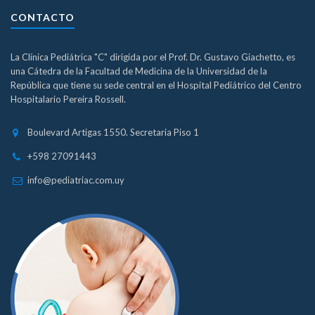
CONTACTO
La Clínica Pediátrica "C" dirigida por el Prof. Dr. Gustavo Giachetto, es
una Cátedra de la Facultad de Medicina de la Universidad de la
República que tiene su sede central en el Hospital Pediátrico del Centro
Hospitalario Pereira Rossell.
Boulevard Artigas 1550. Secretaria Piso 1
+598 27091443
info@pediatriac.com.uy