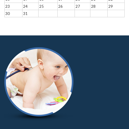
23
24
25
26
27
28
29
30
31