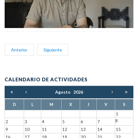
Anterior
Siguiente
CALENDARIO DE ACTIVIDADES
Agosto
2026
D
L
M
X
J
V
S
1
8
2
3
4
5
6
7
9
10
11
12
13
14
15
16
17
18
19
20
21
22