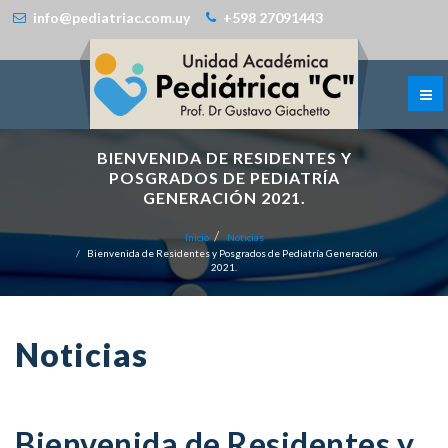
info@pediatriac.com.uy
+598 27091443
BIENVENIDA DE RESIDENTES Y
POSGRADOS DE PEDIATRÍA
GENERACIÓN 2021.
Inicio
Noticias
Bienvenida de Residentes y Posgrados de Pediatría Generación
2021.
Noticias
Bienvenida de Residentes y