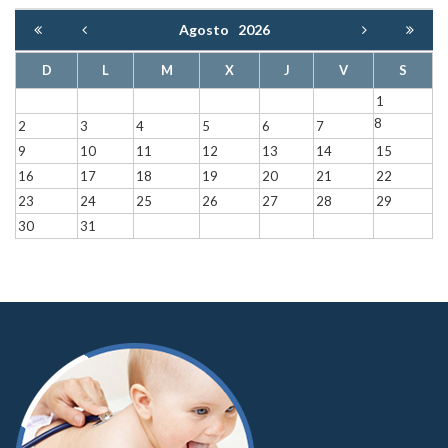
Agosto
2026
D
L
M
X
J
V
S
1
8
2
3
4
5
6
7
9
10
11
12
13
14
15
16
17
18
19
20
21
22
23
24
25
26
27
28
29
30
31