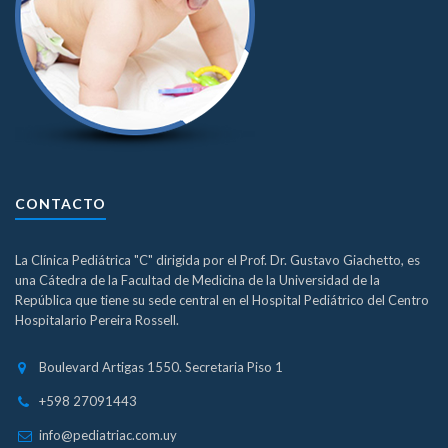
CONTACTO
La Clínica Pediátrica "C" dirigida por el Prof. Dr. Gustavo Giachetto, es
una Cátedra de la Facultad de Medicina de la Universidad de la
República que tiene su sede central en el Hospital Pediátrico del Centro
Hospitalario Pereira Rossell.
Boulevard Artigas 1550. Secretaria Piso 1
+598 27091443
info@pediatriac.com.uy