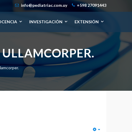
info@pediatriac.com.uy
+598 27091443
OCENCIA
INVESTIGACIÓN
EXTENSIÓN
T ULLAMCORPER.
llamcorper.