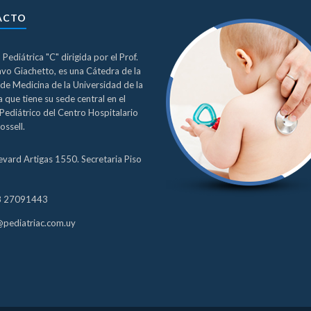
ACTO
a Pediátrica "C" dirigida por el Prof.
avo Giachetto, es una Cátedra de la
de Medicina de la Universidad de la
 que tiene su sede central en el
Pediátrico del Centro Hospitalario
ossell.
evard Artigas 1550. Secretaria Piso
8 27091443
@pediatriac.com.uy