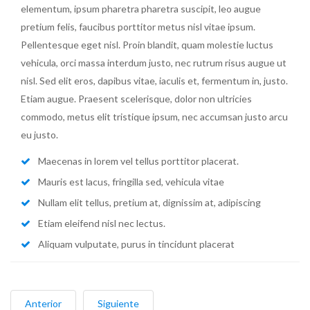
elementum, ipsum pharetra pharetra suscipit, leo augue
pretium felis, faucibus porttitor metus nisl vitae ipsum.
Pellentesque eget nisl. Proin blandit, quam molestie luctus
vehicula, orci massa interdum justo, nec rutrum risus augue ut
nisl. Sed elit eros, dapibus vitae, iaculis et, fermentum in, justo.
Etiam augue. Praesent scelerisque, dolor non ultricies
commodo, metus elit tristique ipsum, nec accumsan justo arcu
eu justo.
Maecenas in lorem vel tellus porttitor placerat.
Mauris est lacus, fringilla sed, vehicula vitae
Nullam elit tellus, pretium at, dignissim at, adipiscing
Etiam eleifend nisl nec lectus.
Aliquam vulputate, purus in tincidunt placerat
Anterior
Siguiente