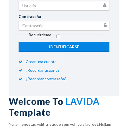
Contraseña
Recuérdeme
IDENTIFICARSE
Crear una cuenta
¿Recordar usuario?
¿Recordar contraseña?
Welcome To
LAVIDA
Template
Nullam egestas velit tristique sem vehicula laoreet.Nullam