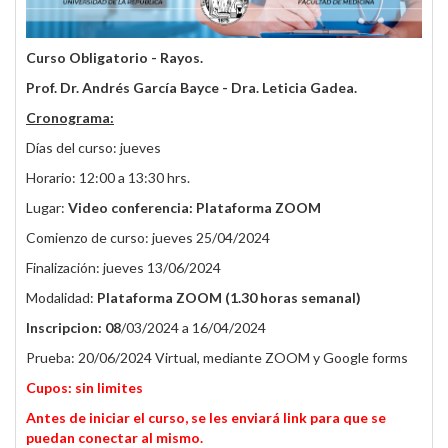
Curso Obligatorio - Rayos.
Prof. Dr. Andrés García Bayce - Dra. Leticia Gadea.
Cronograma:
Días del curso: jueves
Horario: 12:00 a 13:30 hrs.
Lugar:
Video conferencia: Plataforma ZOOM
Comienzo de curso: jueves 25/04/2024
Finalización: jueves 13/06/2024
Modalidad:
Plataforma ZOOM (1.30 horas semanal)
Inscripcion: 08
/03/2024 a 16/04/2024
Prueba: 20/06/2024 Virtual, mediante ZOOM y Google forms
Cupos: sin limites
Antes de iniciar el curso, se les enviará link para que se
puedan conectar al mismo.