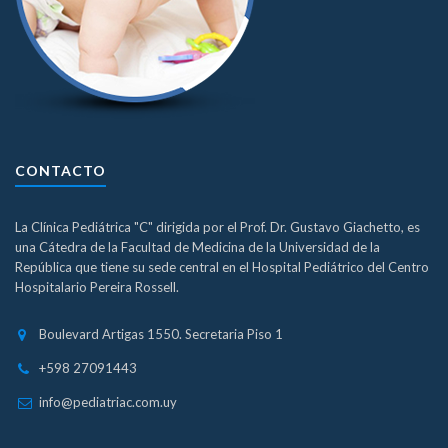
CONTACTO
La Clínica Pediátrica "C" dirigida por el Prof. Dr. Gustavo Giachetto, es
una Cátedra de la Facultad de Medicina de la Universidad de la
República que tiene su sede central en el Hospital Pediátrico del Centro
Hospitalario Pereira Rossell.
Boulevard Artigas 1550. Secretaria Piso 1
+598 27091443
info@pediatriac.com.uy