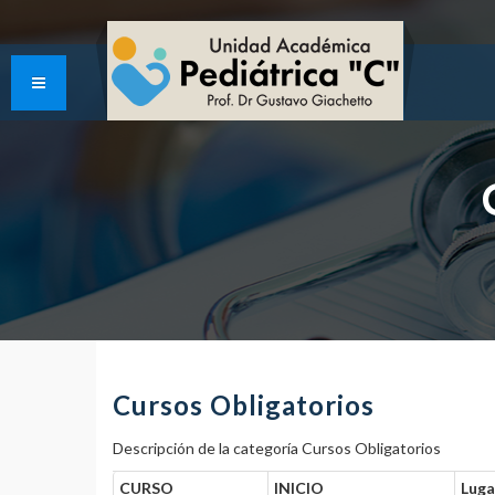
Cursos Obligatorios
Descripción de la categoría Cursos Obligatorios
CURSO
INICIO
Luga