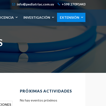
info@pediatriac.com.uy
+598 27091443
OCENCIA
INVESTIGACIÓN
EXTENSIÓN
S
PRÓXIMAS ACTIVIDADES
No hay eventos próximos
CIONES