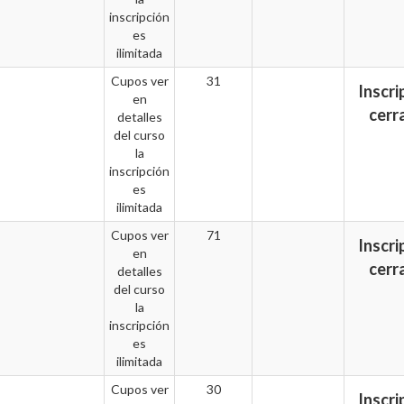
inscripción
es
ilimitada
Cupos ver
31
Inscri
en
cerr
detalles
del curso
la
inscripción
es
ilimitada
Cupos ver
71
Inscri
en
cerr
detalles
del curso
la
inscripción
es
ilimitada
Cupos ver
30
Inscri