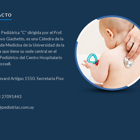
ACTO
a Pediátrica "C" dirigida por el Prof.
avo Giachetto, es una Cátedra de la
de Medicina de la Universidad de la
 que tiene su sede central en el
Pediátrico del Centro Hospitalario
ossell.
evard Artigas 1550. Secretaria Piso
8 27091443
@pediatriac.com.uy