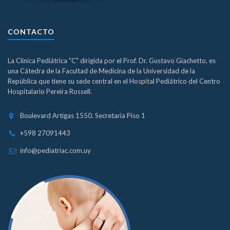
CONTACTO
La Clínica Pediátrica "C" dirigida por el Prof. Dr. Gustavo Giachetto, es
una Cátedra de la Facultad de Medicina de la Universidad de la
República que tiene su sede central en el Hospital Pediátrico del Centro
Hospitalario Pereira Rossell.
Boulevard Artigas 1550. Secretaria Piso 1
+598 27091443
info@pediatriac.com.uy