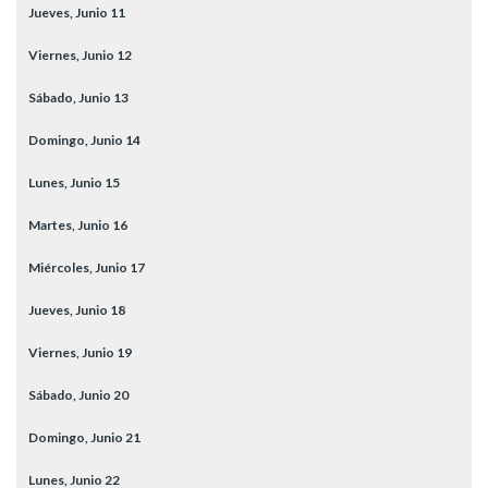
Jueves,
Junio
11
Viernes,
Junio
12
Sábado,
Junio
13
Domingo,
Junio
14
Lunes,
Junio
15
Martes,
Junio
16
Miércoles,
Junio
17
Jueves,
Junio
18
Viernes,
Junio
19
Sábado,
Junio
20
Domingo,
Junio
21
Lunes,
Junio
22