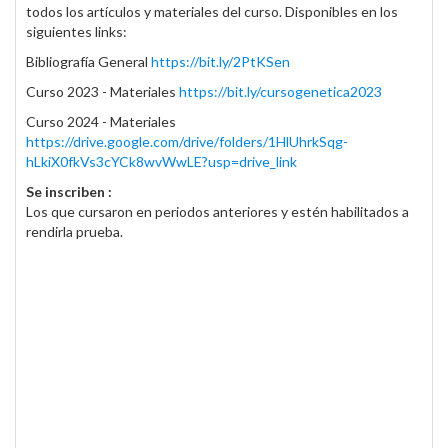
todos los artículos y materiales del curso. Disponibles en los
siguientes links:
Bibliografía General
https://bit.ly/2PtKSen
Curso 2023 - Materiales
https://bit.ly/cursogenetica2023
Curso 2024 - Materiales
https://drive.google.com/drive/folders/1HlUhrkSqg-
hLkiX0fkVs3cYCk8wvWwLE?usp=drive_link
Se inscriben :
Los que cursaron en periodos anteriores y estén habilitados a
rendirla prueba.