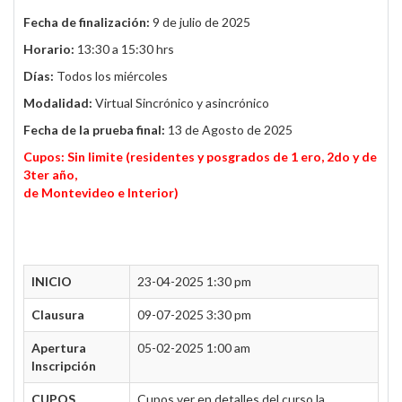
Fecha de finalización:
9 de julio de 2025
Horario:
13:30 a 15:30 hrs
Días:
Todos los miércoles
Modalidad:
Virtual Sincrónico y asincrónico
Fecha de la prueba final:
13 de Agosto de 2025
Cupos: Sin limite (residentes y posgrados de 1 ero, 2do y de
3ter año,
de Montevideo e Interior)
INICIO
23-04-2025 1:30 pm
Clausura
09-07-2025 3:30 pm
Apertura
05-02-2025 1:00 am
Inscripción
CUPOS
Cupos ver en detalles del curso la