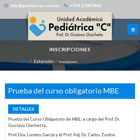
info@pediatriac.com.uy
+598 27091443
INSCRIPCIONES
Extensión
Inicio
Inscripciones
Prueba del curso obligatorio MBE
DETALLES
Prueba del Curso Obligatorio de MBE, a cargo del Prof. Dr.
Gustavo Giachetto,
Prof. Dra. Loreley Garcia y el Prof. Adj. Dr. Carlos Zunino.