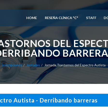
HOME
RESEÑA CLÍNICA "C"
STAFF
D
STORNOS DEL ESPECT
DERRIBANDO BARRERA
Inscripciones
Jornadas
Jornada Trastornos del Espectro Autista -
ctro Autista - Derribando barreras