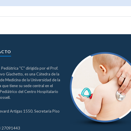
ACTO
a Pediátrica "C" dirigida por el Prof.
avo Giachetto, es una Cátedra de la
de Medicina de la Universidad de la
 que tiene su sede central en el
Pediátrico del Centro Hospitalario
ossell.
evard Artigas 1550. Secretaria Piso
8 27091443