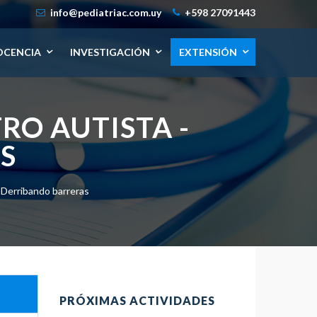
info@pediatriac.com.uy
+598 27091443
OCENCIA
INVESTIGACIÓN
EXTENSIÓN
RO AUTISTA -
S
 Derribando barreras
PRÓXIMAS ACTIVIDADES