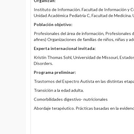
Organizan:
Instituto de Información. Facultad de Información y 
Unidad Académica Pediatría C, Facultad de Medicina.
Población objetivo:
Profesionales del área de información, Profesionales de
afines) Organizaciones de familias de niños, niñas y 
Experta internacional invitada:
Kristin Thomas Sohl, Universidad de Missouri, Esta
Disorders.
Programa preliminar:
Trastornos del Espectro Autista en las distintas etapas
Transición a la edad adulta.
Comorbilidades digestivo- nutricionales
Abordaje terapéutico. Prácticas basadas en la evidenc