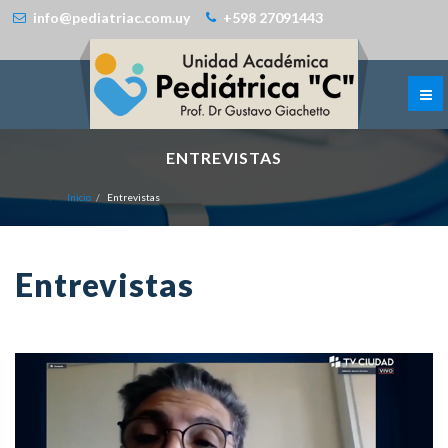
info@pediatriac.com.uy
+598 27091443
ENTREVISTAS
Inicio
Entrevistas
Entrevistas