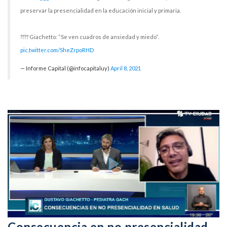
preservar la presencialidad en la educación inicial y primaria.
????️ Giachetto: “Se ven cuadros de ansiedad y miedo“.
pic.twitter.com/SheZrpoRHD
— Informe Capital (@infocapitaluy)
April 8, 2021
Consecuencia en no presencialidad