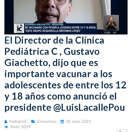
El Director de la Clínica
Pediátrica C , Gustavo
Giachetto, dijo que es
importante vacunar a los
adolescentes de entre los 12
y 18 años como anunció el
presidente @LuisLacallePou
PediatriaC
Entrevistas
02 Junio 2021
Visto: 4039