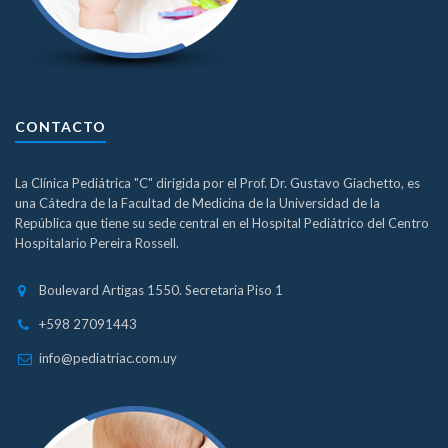
CONTACTO
La Clínica Pediátrica "C" dirigida por el Prof. Dr. Gustavo Giachetto, es
una Cátedra de la Facultad de Medicina de la Universidad de la
República que tiene su sede central en el Hospital Pediátrico del Centro
Hospitalario Pereira Rossell.
Boulevard Artigas 1550. Secretaria Piso 1
+598 27091443
info@pediatriac.com.uy