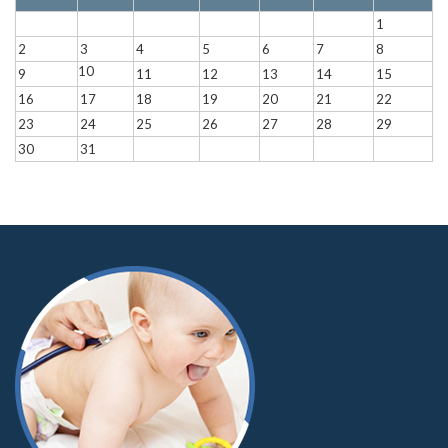
1
2
3
4
5
6
7
8
10
9
11
12
13
14
15
16
17
18
19
20
21
22
23
24
25
26
27
28
29
30
31