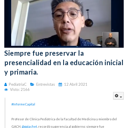
Siempre fue preservar la
presencialidad en la educación inicial
y primaria.
PediatriaC
Entrevistas
12 Abril 2021
Visto: 2166
Emp
#InformeCapital
Profesor de Clínica Pediátrica de la Facultad de Medicina y miembro del
GACH,
@ggiachet
, recordó sugerencia al gobierno: siempre fue