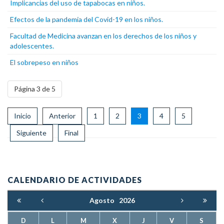
Implicancias del uso de tapabocas en niños.
Efectos de la pandemia del Covid-19 en los niños.
Facultad de Medicina avanzan en los derechos de los niños y
adolescentes.
El sobrepeso en niños
Página 3 de 5
Inicio
Anterior
1
2
3
4
5
Siguiente
Final
CALENDARIO DE ACTIVIDADES
Agosto
2026
D
L
M
X
J
V
S